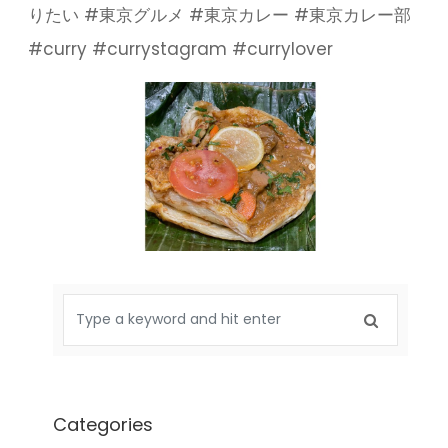
りたい #東京グルメ #東京カレー #東京カレー部
#curry #currystagram #currylover
Categories