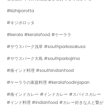
#kizhiporotta
#キジポロッタ
#kerala #keralafood #ケーララ
#サウスパーク浅草 #southparkasakusa
#サウスパーク大島 #southparkojima
#南インド料理 #southindianfood
#ケーララの家庭料理 #keralafoodinjapan
#南インドカレー #インドカレー #スパイスカレー
#インド料理 #indianfood #カレー好きな人と繋が